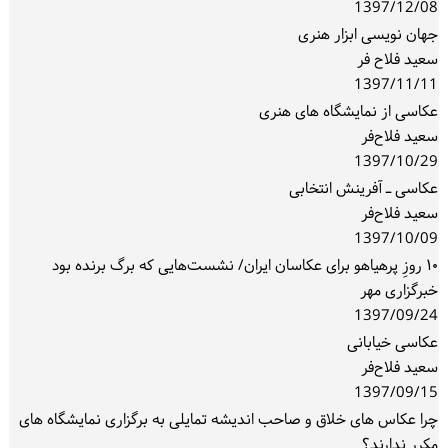
1397/12/08
ورود / ثبت‌نام
جهان نویسی ابزار هنری
سعید فلاح فر
خرید کتاب
1397/11/11
عکاسی از نمایشگاه های هنری
سعید فلاح‌فر
1397/10/29
عکاسی ـ آفرینش انتخابی
سعید فلاح‌فر
1397/10/09
۱۰ روزِ پرهیاهو برای عکاسان ایران/ نشست‌هایی که برگ برنده بود
خبرگزاری مهر
1397/09/24
عکاسی خیابانی
سعید فلاح‌فر
1397/09/15
چرا عکاس های خلاق و صاحب اندیشه تمایلی به برگزاری نمایشگاه های
مکرر ندارند؟