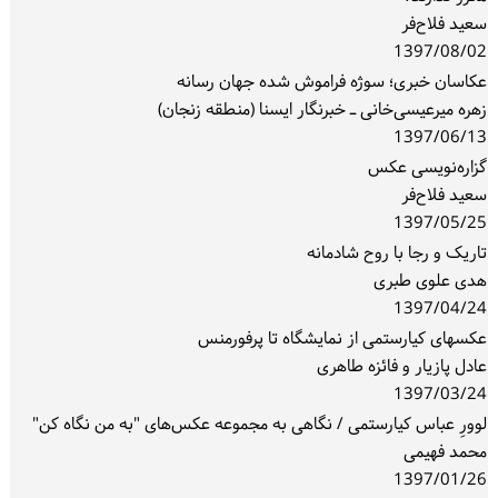
سعید فلاح‌فر
1397/08/02
عکاسان خبری؛ سوژه فراموش شده جهان رسانه
زهره میرعیسی‌خانی ـ خبرنگار ایسنا (منطقه زنجان)
1397/06/13
گزاره‌نویسی عکس
سعید فلاح‌فر
1397/05/25
تاریک و رجا با روح شادمانه
هدی علوی طبری
1397/04/24
عکسهای کیارستمی از نمایشگاه تا پرفورمنس
عادل پازیار و فائزه طاهری
1397/03/24
لوورِ عباس کیارستمی / نگاهی به مجموعه عکس‌های "به من نگاه کن"
محمد فهیمی
1397/01/26