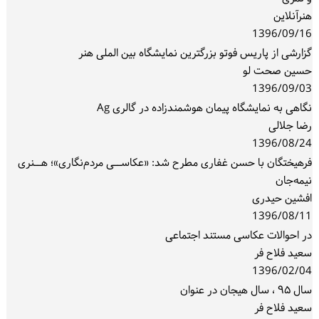
هنرآنلاین
1396/09/16
گزارشی از پاریس فوتو بزرگترین نمایشگاه بین الملی هنر
حسین صحت لو
1396/09/03
نگاهی به نمایشگاه پیمان هوشمندزاده در گالری Ag
رضا جلالی
1396/08/24
فرهیختگان با حسن غفاری مطرح شد: «عکاســی مردم‌نگاری»؛ هــنری
نیمه‌جان
افشین حیدری
1396/08/11
در احوالات عکاسی مستند اجتماعی
سعید فلاح فر
1396/02/04
سال ۹۵ ، سال هیجان در عنوان
سعید فلاح فر