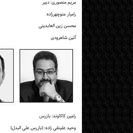
مریم منصوری: دبیر
رامیار منوچهرزاده
محسن زین العابدینی
آئین شاهرودی
رامین کاکاوند: بازرس
وحید علینقی زاده: (بازرس علی البدل)