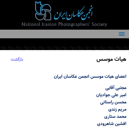
درباره انجمن
کمیته‌های انجمن
هیات موسس
بازگشت
اعضاء انجمن
شرایط عضویت
اعضای هیات موسس انجمن عکاسان ایران
اخبار
مجتبی آقایی
امیر علی جوادیان
مقالات
محسن راستانی
مریم زندی
فعالیت‌های انجمن
محمد ستاری
تماس با ما
افشین شاهرودی