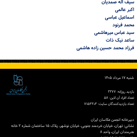
سیف اله صمدیان
ورود / ثبت‌نام
اکبر عالمی
اسماعیل عباسی
خرید کتاب
محمد فرنود
سید عباس میرهاشمی
ساعد نیک ذات
فرزاد محمد حسین زاده هاشمی
شنبه ۱۷ مرداد ۱۴۰۵
بازدید روزانه: ۲۲۷۷
تعداد افراد آن لاین: ۵۸
تعداد بازدیدكنندگان سایت: ۷۱۵۳۲۰۳
دبیرخانه انجمن عکاسان ایران
نشانی: تهران، خیابان خردمند جنوبی، خیابان نوشهر، پلاک ۱۵ ساختمان شماره ۲ خانه
هنرمندان ایران، واحد ۸