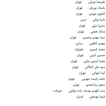
علیرضا نورانی تهران
بامداد نوریان تهران
کتایون نویدی تهران
نادیا نیائی تبریز
سمیرا نیلی تهران
ساناز همتی تهران
سید مهدی وحیدی تهران
مهدی کاظمی ساری
محمد کبیری شهركرد
حسین کرمی تهران
محیا کریمی بنایی تهران
سید علی کنگانی تهران
آیدا کیوانی تهران
حامد یابنده جهرمی جهرم
سعید یاراحمدی تهران
بنت الهدی یوسف زاده مولایی جیرفت
شیدا یوسفی شیراز