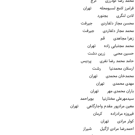
محمد رضا گودرزی كرج
فرامرز لامع لسبومحله تهران
لادن لنگری بجنورد
محسن مجاز دلفاردی جیرفت
محمد مجاز دلفاردی جیرفت
زهرا مجاهدی قم
محمد مجتبایی زاده تهران
حسین محبی زرین دشت
حامد محمد رضا نفری پردیس
ارسلان محمدنیا رشت
محمدخان محمدی تهران
مهدی محمدی تهران
باران محمدی مهر تهران
سیدمهرعلی مختارنیا بویراحمد
معین مرادپور مقدم واجارگاهی تهران
فیروزه مرادزاده كرمان
کوثر مرادی تهران
احمدرضا مرادی اژگیل شیراز