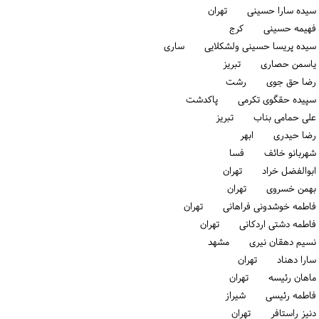
سیده سارا حسینی تهران
فهیمه حسینی كرج
سیده پریسا حسینی ولشکلایی ساری
یاسمن حصاری تبریز
رضا حق جوی رشت
سپیده حقگوی تکرمی پاكدشت
علی حمامی بناب تبریز
رضا حیدری ابهر
شهربانو خائف فسا
ابوالفضل خراد تهران
بهمن خسروی تهران
فاطمه خوشدونی فراهانی تهران
فاطمه دشتی اردکانی تهران
نسیم دهقان نیری مشهد
سارا دهناد تهران
ماهان رئیسه تهران
فاطمه رئیسی شیراز
دنیز راستافر تهران