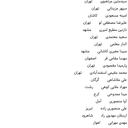
سیدمتین مرتضوی تهران
سپهر مزینانی تهران
امینه مسعودی كاشان
علیرضا مصطفی لو تهران
نازنین مطیع امیری مشهد
سعید معتمدی تهران
الناز معلمی تهران
مبینا معیری کاشانی مشهد
مهسا مقامی فر اصفهان
پارمیدا مقصودی تهران
محمد مقیمی اسفندآبادی تهران
علی ملاشاهی گرگان
مهراد ملایی کوهی رشت
مینا ممدوحی كرج
آوا منصوری آمل
علی منصوری زاده تبریز
ارسلان مهدوی راد شاهرود
مهدی مهرابی اهواز