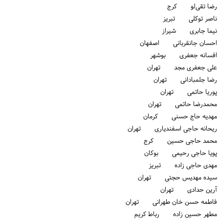
رضا تقی‌لو كرج
ناصر توکلی تبریز
نیما جابری شیراز
احسان جانقربانی اصفهان
افسانه جعفری بوشهر
علی جعفری مجد تهران
رضا جلمبادانی تهران
پوریا حاتمی تهران
محمدرضا حاتمی تهران
مهدیه حاج حسنی كرمان
ریحانه حاجی اسفندیاری تهران
محمد حاجی حسین كرج
پویا حاجی رحیمی بوكان
مهدی حاجی زاده تبریز
سیده مهدیس حجتی تهران
آرین حدادی تهران
فاطمه حسن خان طهرانی تهران
مطهر حسین زاده رباط كریم