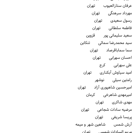
عرفان ستارالعیوب تهران
مهرداد سرهنگی تهران
رسول سعیدی تهران
فاطمه سلطانی تهران
سعید سلیمانی پور قزوین
سید محمدرضا سمائی تنكابن
سما سماباقرصاد تهران
احسان سهرابی تهران
علی سهرابی كرج
امید سیاوش آبکناری تهران
رامتین سیلی نوشهر
امیرحسین شاهپوری آزاد تهران
امیرمهدی شاهرخی كرمان
مهدی شاکری تهران
مرضیه سادات شجاعی تهران
پریسا شریفی تهران
آرش شمس شاهین شهر و میمه
مریم السادات شمسی تهران