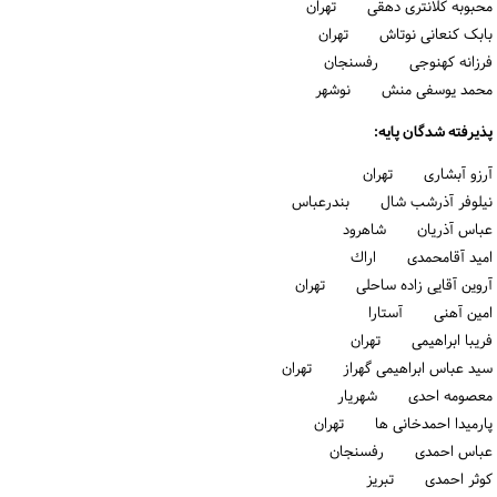
محبوبه کلانتری دهقی تهران
بابک کنعانی نوتاش تهران
فرزانه کهنوجی رفسنجان
محمد یوسفی منش نوشهر
پذیرفته شدگان پایه:
آرزو آبشاری تهران
نیلوفر آذرشب شال بندرعباس
عباس آذریان شاهرود
امید آقامحمدی اراك
آروین آقایی زاده ساحلی تهران
امین آهنی آستارا
فریبا ابراهیمی تهران
سید عباس ابراهیمی گهراز تهران
معصومه احدی شهریار
پارمیدا احمدخانی ها تهران
عباس احمدی رفسنجان
کوثر احمدی تبریز