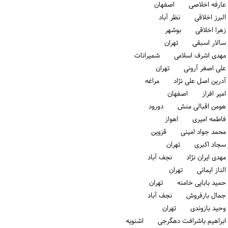
عارفه اخلاصی اصفهان
البرز اخلاقی نظر آباد
زهرا اخلاقی بوشهر
سالار اسبقی تهران
مهدی اشرف اسلامی شمیرانات
علی اصغر آرونی تهران
آدرین اصل علی نژاد مراغه
امیر افراز اصفهان
هومن اقبالی منش دورود
فاطمه امیری اهواز
محمد جواد امینی قزوین
سجاد اکبری تهران
مهدی ایران نژاد نجف آباد
الناز ایمانی تهران
حمید بابایی خامنه تهران
جمال بارفروش نجف آباد
وحید بازوندی تهران
ابراهیم باشرافت دهگرجی اشنویه