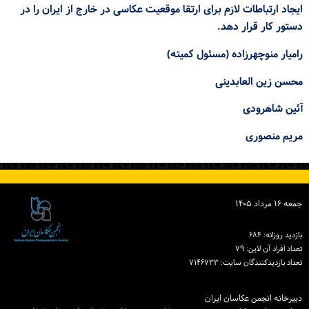
ایجاد ارتباطات لازم برای ارتقا موقعیت عکاسی در خارج از ایران را در
ورود / ثبت‌نام
دستور کار قرار دهد.
خرید کتاب
رامیار منوچهرزاده (مسئول کمیته)
محسن زین العابدینی
آئین شاهرودی
مریم منصوری
جمعه ۱۶ مرداد ۱۴۰۵
بازدید روزانه: ۶۸۴
تعداد افراد آن لاین: ۷۹
تعداد بازدیدكنندگان سایت: ۷۱۴۶۷۳۳
دبیرخانه انجمن عکاسان ایران