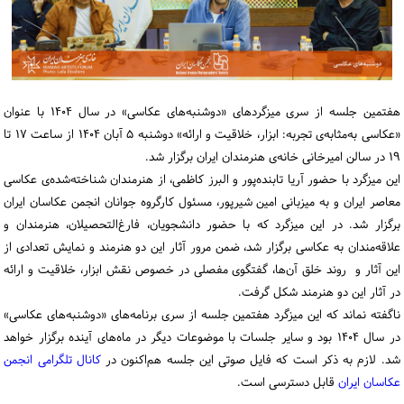
ورود / ثبت‌نام
خرید کتاب
هفتمین جلسه از سری میزگردهای «دوشنبه‌های عکاسی» در سال ۱۴۰۴ با عنوان
«عکاسی به‌مثابه‌ی تجربه: ابزار، خلاقیت و ارائه» دوشنبه ۵ آبان ۱۴۰۴ از ساعت ۱۷ تا
۱۹ در سالن امیرخانی خانه‌ی هنرمندان ایران برگزار شد.
این میزگرد با حضور آریا تابنده‌پور و البرز کاظمی، از هنرمندان شناخته‌‌شده‌ی عکاسی
معاصر ایران و به میزبانی امین شیرپور، مسئول کارگروه جوانان انجمن عکاسان ایران
برگزار شد. در این میزگرد که با حضور دانشجویان، فارغ‌التحصیلان، هنرمندان و
علاقه‌مندان به عکاسی برگزار شد، ضمن مرور آثار این دو هنرمند و نمایش تعدادی از
این آثار و روند خلق آن‌ها، گفتگوی مفصلی در خصوص نقش ابزار، خلاقیت و ارائه
در آثار این دو هنرمند شکل گرفت.
ناگفته نماند که این میزگرد هفتمین جلسه از سری برنامه‌های «دوشنبه‌های عکاسی»
در سال ۱۴۰۴ بود و سایر جلسات با موضوعات دیگر در ماه‌های آینده برگزار خواهد
شد. لازم به ذکر است که فایل صوتی این جلسه
هم‌اکنون در
کانال تلگرامی انجمن
عکاسان ایران
قابل دسترسی است.