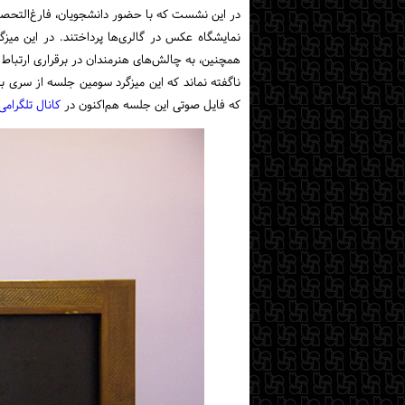
در این نشست که با حضور دانشجویان، فارغ‌التحصیل
نمایشگاه عکس در گالری‌ها پرداختند. در این میزگ
همچنین، به چالش‌های هنرمندان در برقراری ارتباط مؤ
ناگفته نماند که این میزگرد سومین جلسه از سری برنامه‌های «دوشنبه‌های عکاسی» در سال ۱۴۰۴
که فایل صوتی این جلسه هم‌اکنون در
کانال تلگرامی