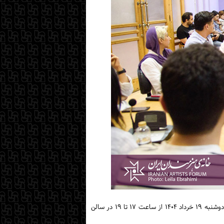
سومین جلسه از سری میزگردهای «دوشنبه‌های عکاسی» در سال ۱۴۰۴ با عنوان «گالری‌ها در دنیای امروز: آشنایی با فرایندها و فرصت‌ها» دوشنبه ۱۹ خرداد ۱۴۰۴ از ساعت ۱۷ تا ۱۹ در سالن