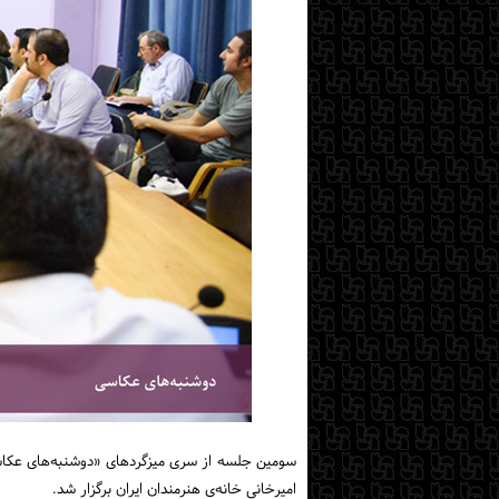
امیرخانی خانه‌ی هنرمندان ایران برگزار شد.