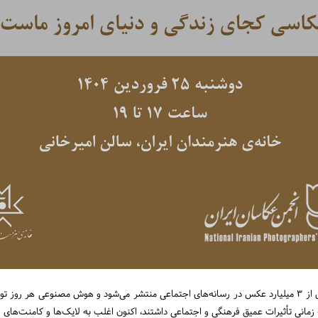
در جهانی زندگی می‌کنیم که طبق آمارها روزانه بیش از ۳ میلیارد عکس در رسانه‌های اجتماعی منتشر می‌شود و هوش 
 زمانی تأثیرات عمیق فرهنگی و اجتماعی داشتند، اکنون اغلب به لایک‌ها و کامنت‌های 