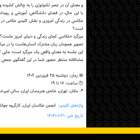
و معنای آن در عصر تکنولوژی را به چالش کشیده و پ
با این حال، در فضای دانشگاهی، آموزشی و رویداده
عکاسی در زندگی امروزی و نقش کلیدی عکاس در د
است؟
میزگرد «عکاسی کجای زندگی و دنیای امروز ماست؟» 
تصویر همچنان زبان مشترک انسان‌هاست یا در میا
این جلسه به معنای واقعی یک میزگرد است؛ جایی که 
مشتاقانه منتظر حضور شما در این گفتگوی جمعی 
📅 زمان: دوشنبه ۲۵ فروردین ۱۴۰۴
🕒 ساعت: ۱۷ تا ۱۹
📍 مکان: تهران، خانه‌ی هنرمندان ایران، سالن امیرخا
واژه‌های کلیدی:
انجمن عکاسان ایران, کارگروه جوانا
تاریخ خبر: ۱۴۰۴/۰۱/۲۱