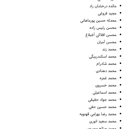
مائده درخشان راد
مجید فروغی
محدثه حسین پورماهانی
محسن رئیس زاده
محسن افلاکی آغبلاغ
محسن آمیان
محمد زند
محمد اسکندربیگی
محمد شادرام
محمد دهنادی
محمد غمزه
محمد خسروی
محمد اسماعیلی
محمد جواد حقیقی
محمد حسین حقی
محمد رضا بهرامی قهنویه
محمد سعید انوری
محمد صالح موسوی