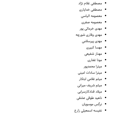
مصطفی غلام نژاد
مصطفی خدایاری
معصومه الیاسی
معصومه صفری
مهدی خرمائی پور
مهدی وقاری شورچه
مهدی پیرسلامی
مهسا کبیری
مهناز شفیعی
مونا غفاری
میترا محمدپور
میترا سادات امینی
میثم غلامی ابتکار
میثم شریف میرانی
میلاد قنادکارسرابی
ناهید طوقی عشقی
نرگس موسویان
نفیسه اسمعیلی زارع