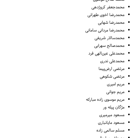
محمدجعفر کروژدهی
محمدرضا اخوی طهرانی
محمدرضا شهابی
محمدرضا مردانی سامانی
محمدسالار شریفی
محمدصالح سهرابی
محمدعلی عین‌الهی فرد
محمدعلی ندری
مرتضی ارض‌پیما
مرتضی شکوهی
مریم امیری
مریم جوانی
مریم موسوی زاده مبارکه
مژگان پیله ور
مسعود میرمیری
مسعود مایانباری
مسلم سالمی زاده