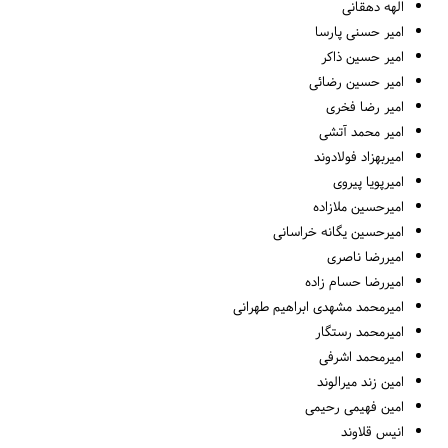
الهه دهقانی
امیر حسنی پارسا
امیر حسین ذاکر
امیر حسین رضائی
امیر رضا فخری
امیر محمد آتشی
امیربهزاد فولادوند
امیرپویا پیروی
امیرحسین ملازاده
امیرحسین یگانه خراسانی
امیررضا ناصری
امیررضا حسام زاده
امیرمحمد مشهدی ابراهیم طهرانی
امیرمحمد رستگار
امیرمحمد اشرفی
امین زند میرالوند
امین فهیمی رحیمی
انیس قلاوند