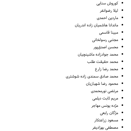
کوروش سنایی
لیلا رضوانفر
ماردین احمدی
ماندانا هاشمیان زاده اندریان
مبینا قاسمی
مجتبی رسولخانی
محسن اصدق‌پور
محمد جوادزاده ماشینچیان
محمد حقیقت طلب
محمد رضا زارع
محمد صادق سمندی زاده شوشتری
محمود رضا شهبازیان
مرتضی نورمحمدی
مریم ثابت دیلمی
مژده یونس مهاجر
مژگان رابعی
مسعود زراعتکار
مصطفی بهزادیفر