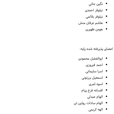
نگین جانی
نیلوفر احمدی
نیلوفر بلالمی
هاشم عرفان منش
هومن ظهیری
اعضای پذیرفته شده پایه:
ابوالفضل محمودی
احمد فیروزی
اسرا سلیمانی
اسمعیل برزنونی
اسوه ثمری
افسانه فرخ پیام
الهام عبدلی
الهام سادات روئین تن
الهه کریمی