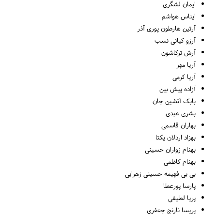
ایمان لشگری
ایناس هواشم
آرتین هارطون پوری آذر
آرزو کیانی نسب
آرش ترکاشون
آریا مهر
آریا کرمی
آزاده پیش بین
بابک آتشین جان
بشری عبدی
بهاران قاسمی
بهزاد اردلان یکتا
بهنام زواران حسینی
بهنام کاظمی
بی بی فهیمه حسینی زهرایی
پارسا پورعطا
پریا لطیفی
پریسا نارنج جعفری