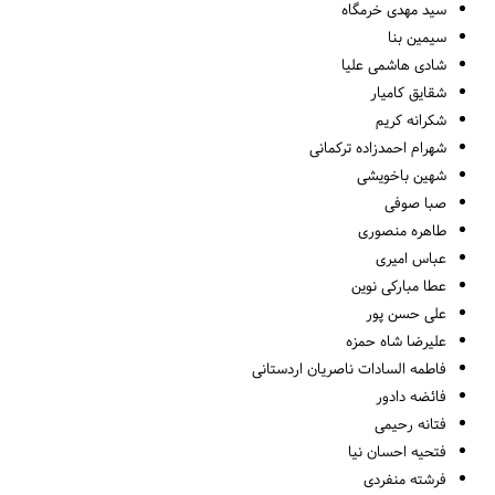
سید مهدی خرمگاه
سیمین بنا
شادی هاشمی علیا
شقایق کامیار
شکرانه کریم
شهرام احمدزاده ترکمانی
شهین باخویشی
صبا صوفی
طاهره منصوری
عباس امیری
عطا مبارکی نوین
علی حسن پور
علیرضا شاه حمزه
فاطمه السادات ناصریان اردستانی
فائضه دادور
فتانه رحیمی
فتحیه احسان نیا
فرشته منفردی