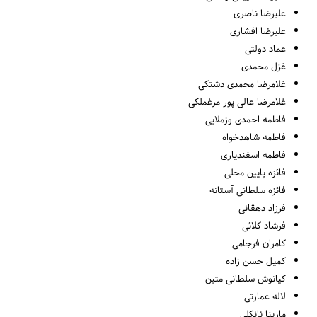
علیرضا ناصری
علیرضا افشاری
عماد دولتی
غزل محمدی
غلامرضا محمدی دشتکی
غلامرضا عالی پور مرغملکی
فاطمه احمدی وزملایی
فاطمه شاهدخواه
فاطمه اسفندیاری
فائزه پایین محلی
فائزه سلطانی آستانه
فرزاد دهقانی
فرشاد کلائی
کامران فرجامی
کمیل حسن زاده
کیانوش سلطانی متین
لاله عمارتی
مارینا نانکلی