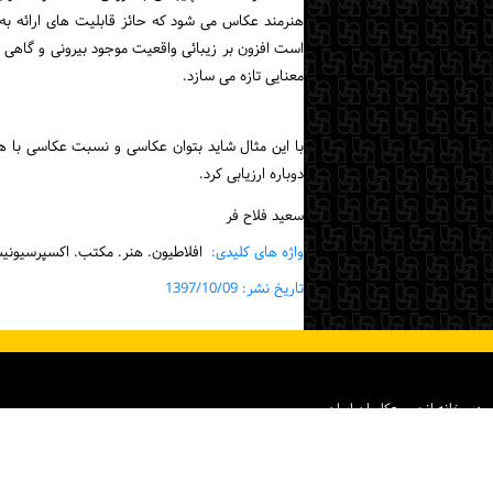
هنرمند عکاس می شود که حائز قابلیت های ارائه به
است افزون بر زیبائی واقعیت موجود بیرونی و گاهی ح
معنایی تازه می سازد.
با این مثال شاید بتوان عکاسی و نسبت عکاسی با هنر
دوباره ارزیابی کرد.
سعید فلاح فر
واژه های کلیدی:
افلاطیون. هنر. مکتب. اکسپرسیونی
تاریخ نشر: 1397/10/09
دبیرخانه انجمن عکاسان ایران
نشانی: تهران، خیابان خردمند جنوبی، خیابان نوشهر، پلاک ۱۵ ساختمان شماره ۲ خانه هنرمندان ایران، واحد ۸
تلفن: ۸۶۰۷۰۸۲۸ (۰۲۱)