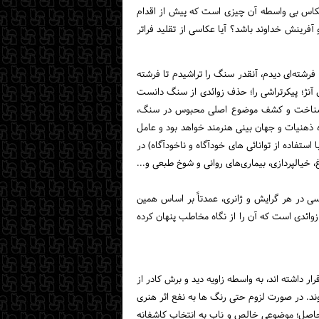
عکاس بی واسطه آن چیزی است که پیش از اقدام
رینش خداوند باشد؟ آیا عکاسی از تقلید فراتر
فرشته‌ای دیدم، آنقدر سنگ را تراشیدم تا فرشته
 آنژ؛ پیکرتراشی را؛ حذف زوائدی از سنگ دانست
؛ شناخت و کشف موضوع اصلی محبوس در سنگ،
ذهنیات و جهان بینی هنرمند خواهد بود و عامل
ستفاده از توانائی های خودآگاه و ناخودآگاه) در
 خیالپردازی، بیماری‌های روانی و شوخ طبعی و...
سی در هر گرایش و ژانری، عمدتاً بر اساس همین
دی است که آن را از نگاه مخاطب پنهان کرده
 داشته اند، به واسطه زاویه دید و برش کادر از
ند. در صورت لزوم حتی رنگ ها به نفع اثر هنری
 حاصل؛ موضوعی خالص و ناب به انتخاب کاشفانه