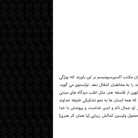
ان مکتب اکسپرسیونیسم بر این باورند که؛ ویژگی‌
د را به‌ مخاطبان‌ انتقال‌ دهد. تولستوی می گوید:
هین از فلسفه هنر، مثل اغلب دیدگاه های مبتنی
 که همه انسان ها به نحو تشکیکی خلیفه خداوند
ر او؛ جمال تام و ابدی خداست و پیوندش با خدا
 حصول واپسین کمالش زیبایی [یا همان اثر هنری]