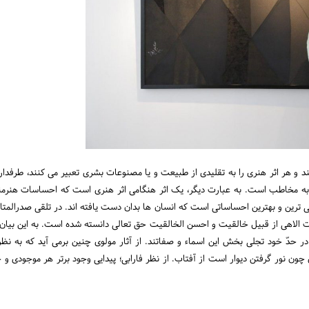
نند و هر اثر هنری را به تقلیدی از طبیعت و یا مصنوعات بشری تعبیر می کنند، طرفدار
 به‌ مخاطب‌ است‌. به‌ عبارت‌ دیگر، یک‌ اثر هنگامی‌ اثر هنری‌ است‌ که‌ احساسات‌ هنرمن
ترین و بهترین احساساتی است که انسان ها بدان دست یافته اند. در تلقی صدرالمتال
ت الاهی از قبیل خالقیت و احسن الخالقیت حق تعالی دانسته شده است. به این بیان
در حدّ خود تجلی بخش این اسماء و صفاتند. از آثار مولوی چنین برمی آید که به نظ
چون نور گرفتن دیوار است از آفتاب. از نظر فارابی؛ پیدایی وجود برتر هر موجودی و