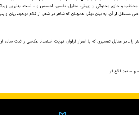
 مخاطب و حاوی محتوائی از زیبائی، تحلیل، تفسیر، احساس و... است. بنابراین زی
تی مستقل از آن. به بیان دیگر؛ همچنان که شاعر در شعر، از کلام موجود، زبان و بن
 را ـ در مقابل تفسیری که با اصرار فراوان، نهایت استعداد عکاسی را ثبت ساده ای 
سم. سعید فلاح فر