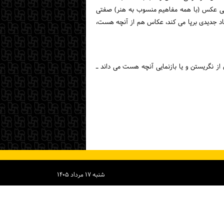
بائی عکس (با همه مفاهیم منسوب به هنر) صفتی
یاد جدیدی برپا می کند، عکاس هم از آنچه هست،
از نگریستن و یا بازنمایی آنچه هست می داند ـ
شنبه ۱۷ مرداد ۱۴۰۵
بازدید روزانه: ۱۸۲۰
تعداد افراد آن لاین: ۷۵
تعداد بازدیدكنندگان سایت: ۷۱۵۲۷۴۶