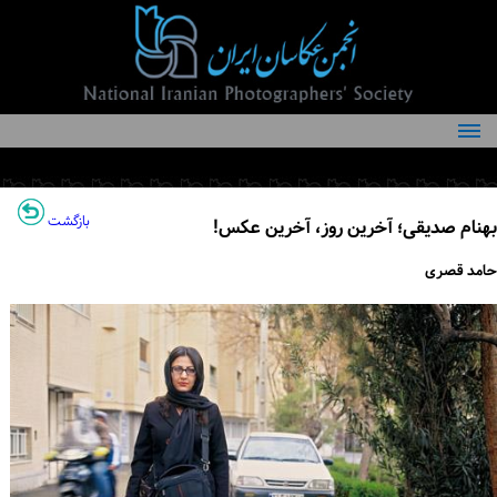
درباره انجمن
کمیته‌های انجمن
بازگشت
بهنام صدیقی؛ آخرین روز، آخرین عکس!
اعضاء انجمن
حامد قصری
شرایط عضویت
اخبار
مقالات
فعالیت‌های انجمن
تماس با ما