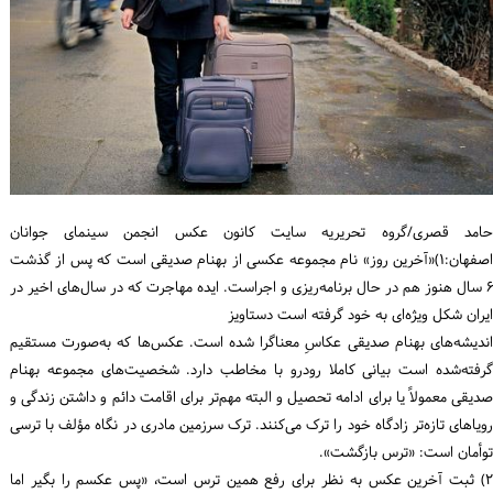
ورود / ثبت‌نام
خرید کتاب
حامد قصری/گروه تحریریه سایت کانون عکس انجمن سینمای جوانان
اصفهان:۱)«آخرین روز» نام مجموعه عکسی از بهنام صدیقی است که پس از گذشت
۶ سال هنوز هم در حال برنامه‌ریزی و اجراست. ایده مهاجرت که در سال‌های اخیر در
ایران شکل ویژه‌ای به خود گرفته است دستاویز
اندیشه‌های بهنام صدیقی عکاسِ معناگرا شده است. عکس‌ها که به‌صورت مستقیم
گرفته‌شده است بیانی کاملا رودرو با مخاطب دارد. شخصیت‌های مجموعه بهنام
صدیقی معمولاً یا برای ادامه تحصیل و البته مهم‌تر برای اقامت دائم و داشتن زندگی و
رویاهای تازه‌تر زادگاه خود را ترک می‌کنند. ترک سرزمین مادری در نگاه مؤلف با ترسی
توأمان است: «ترس بازگشت».
۲) ثبت آخرین عکس به نظر برای رفع همین ترس است، «پس عکسم را بگیر اما