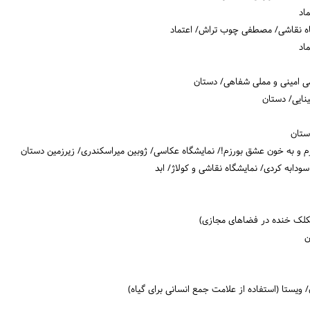
اد
شگاه نقاشی/ مصطفی چوب تراش/ اعتماد
اد
می امینی و مملی شفاهی/ دستان
نایی/ دستان
ستان
دارم و به خون عشق بورزم!/ نمایشگاه عکاسی/ ژوبین میراسکندری/ زیرزمین دستان
شکلک خنده در فضاهای مجازی)
ن
ویستا (استفاده از علامت جمع انسانی برای گیاه)