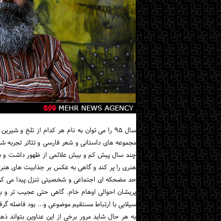
سال ۹۵ را می توان به نام هر کدام از تلخ و ش
مجموعه های داستانی و شعر فارسی و تئاتر تجربه شد
هنری را پر کند و گاهی به عکس بر جذابیت های هنری
حد مضحکه ای اجتماعی و شخصیتی تنزل پیدا می کرد.
پریشان احوالی اوهام خام. گاهی حتی عجیب تر و به ی
سیلابی با ارتباط مستقیم موضوعی و... بود فاصله گرف
به هر حال شاید مرور برخی از این عناوین بتواند ذ