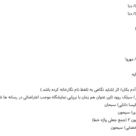
مهروا
یه
دم بکان/ اثر (شاید نگاهی به تلفظ نام نگارخانه کرده باشد.)
/ سیلک روود (این عنوان هم زمان با برپایی نمایشگاه موجب اعتراضاتی در رسانه ها ش
یسا دانایی/ سبحان
ادی/ سیحون
 خط)
 خضایی/ سیحون