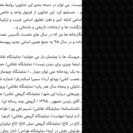
نیست. می توان در دسته بندی این عناوین؛ روابط م
و... جستجو کرد. این عناوین از فرمول واحد و خاصی ت
اسامی کنایه آمیز و طنز، تعلیق، اسامی غریب و ترکیب
بازگشت ها و ارجاعات تاریخی و باستانی و...
نگارخانه ها نیز که در سال های نخست تأسیس عمدتاً 
داده و در سال ۹۵ به جمع همین اسامی جدید پیوسته اند.
ـ عروسک ها با چشمان باز می خوابند/ نمایشگاه نقاش
ـ اینجا چیزی برای دیدن نیست/ نمایشگاه نقاشی/ حمی
ـ به یک رودخانه نمی توان دوبار.../ نمایشگاه چیدمان/
ـ عصب کشی/ ویدئو آرت/ سمیرا اسکندرفر/ شماره 
ـ تناولی و پنجاه سال هنر پاپ/ نمایشگاه نقاشی/ پروی
ـ چیزهایی درباره این شهر/ نمایشگاه گروهی عکس/ طر
ـ آقای رئیس جمهور ـ ۱۳۹۵ / گروهی چند رسانه ای/ طراحان آزاد
ـ ناشناسنامه/ نمایشگاه نقاشی/ نسیم تقی پور/ طراحا
ـ آدم اینجا تنهاست/ نمایشگاه گروهی نقاشی/ الزهرا
ـ کاخ در کاخ/ نمایشگاه گروهی نبش کاخ/ کاخ نیاوران
ـ طراوش نقش در آینه/ نمایشگاه طراحی/ الناز متکی/