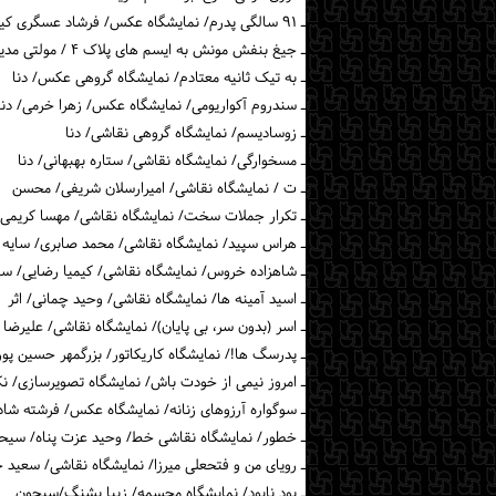
ـ ۹۱ سالگی پدرم/ نمایشگاه عکس/ فرشاد عسگری کیا/ دنا
ـ جیغ بنفش مونش به ایسم های پلاک ۴ / مولتی مدیا/ دنا
ـ به تیک ثانیه معتادم/ نمایشگاه گروهی عکس/ دنا
ـ سندروم آکواریومی/ نمایشگاه عکس/ زهرا خرمی/ دنا
ـ زوسادیسم/ نمایشگاه گروهی نقاشی/ دنا
ـ مسخوارگی/ نمایشگاه نقاشی/ ستاره بهبهانی/ دنا
ـ ت / نمایشگاه نقاشی/ امیرارسلان شریفی/ محسن
ـ تکرار جملات سخت/ نمایشگاه نقاشی/ مهسا کریمی/ 
ـ هراس سپید/ نمایشگاه نقاشی/ محمد صابری/ سایه
ـ شاهزاده خروس/ نمایشگاه نقاشی/ کیمیا رضایی/ سا
ـ اسید آمینه ها/ نمایشگاه نقاشی/ وحید چمانی/ اثر
ـ اسر (بدون سر، بی پایان)/ نمایشگاه نقاشی/ علیرضا آ
ـ پدرسگ ها!/ نمایشگاه کاریکاتور/ بزرگمهر حسین پور
ـ امروز نیمی از خودت باش/ نمایشگاه تصویرسازی/ نک
ـ سوگواره آرزوهای زنانه/ نمایشگاه عکس/ فرشته ش
ـ خطور/ نمایشگاه نقاشی خط/ وحید عزت پناه/ سیحون ۲ (جمع جعلی واژه
ـ رویای من و فتحعلی میرزا/ نمایشگاه نقاشی/ سعید
ـ بود نابود/ نمایشگاه مجسمه/ زیبا پشنگ/سیحون