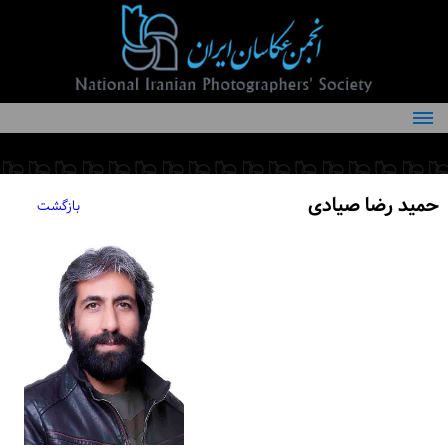
درباره انجمن
کمیته‌های انجمن
حمید رضا صیادی
بازگشت
اعضاء انجمن
شرایط عضویت
اخبار
مقالات
فعالیت‌های انجمن
تماس با ما