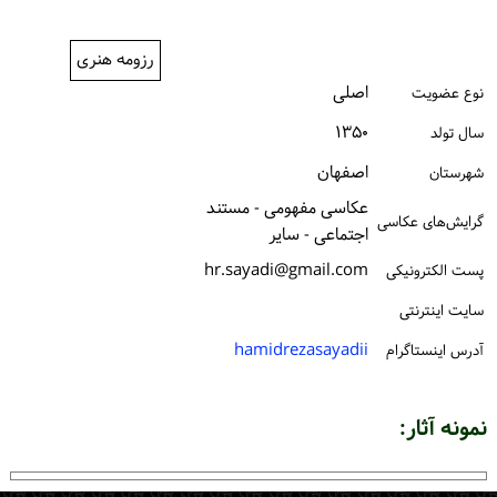
ورود / ثبت‌نام
رزومه هنری
خرید کتاب
اصلی
نوع عضویت
۱۳۵۰
سال تولد
اصفهان
شهرستان
عکاسی مفهومی - مستند
گرایش‌های عکاسی
اجتماعی - سایر
hr.sayadi@gmail.com
پست الكترونیكی
سایت اینترنتی
hamidrezasayadii
آدرس اینستاگرام
نمونه آثار: