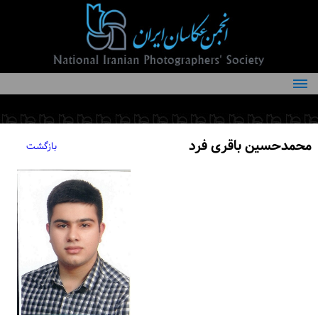
درباره انجمن
کمیته‌های انجمن
محمدحسین باقری فرد
بازگشت
اعضاء انجمن
شرایط عضویت
اخبار
مقالات
فعالیت‌های انجمن
تماس با ما