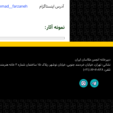
آدرس اینستاگرام
hmad__farzaneh
نمونه آثار:
دبیرخانه انجمن عکاسان ایران
نشانی: تهران، خیابان خردمند جنوبی، خیابان نوشهر، پلاک ۱۵ ساختمان شماره ۲ خانه هنرمندان ایران، واحد ۸
تلفن: ۸۶۰۷۰۸۲۸ (۰۲۱)