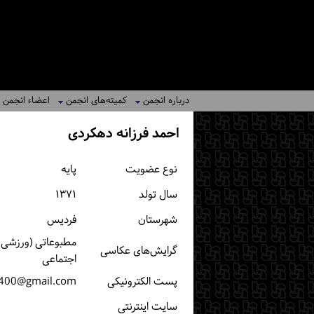
درباره انجمن
کمیته‌های انجمن
اعضاء انجمن
احمد فرزانه دهکردی
نوع عضویت
پایه
سال تولد
۱۳۷۱
شهرستان
فردیس
مطبوعاتی (ورزشی، خ
گرایش‌های عکاسی
اجتماعی
پست الكترونیكی
1400@gmail.com
سایت اینترنتی