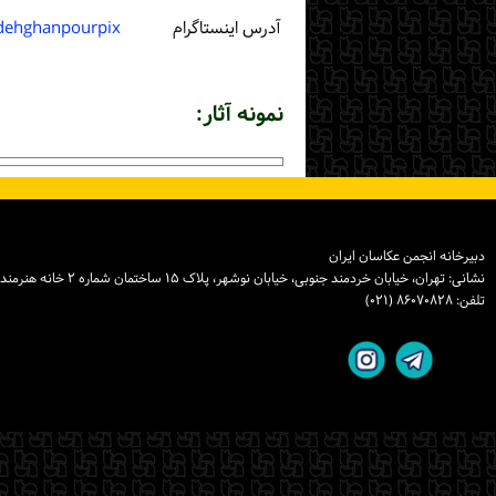
آدرس اینستاگرام
dehghanpourpix
نمونه آثار:
دبیرخانه انجمن عکاسان ایران
نشانی: تهران، خیابان خردمند جنوبی، خیابان نوشهر، پلاک ۱۵ ساختمان شماره ۲ خانه هنرمندان ایران، واحد ۸
تلفن: ۸۶۰۷۰۸۲۸ (۰۲۱)