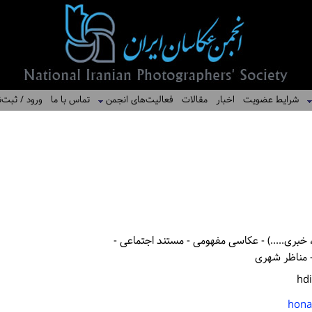
شرایط عضویت
اخبار
مقالات
فعالیت‌های انجمن
تماس با ما
ورود / ثبت‌ن
خبری.....) - عکاسی مفهومی - مستند اجتماعی -
 مناظر شهری
hd
hona