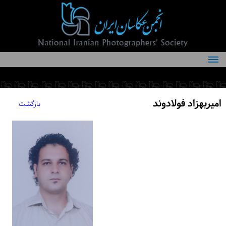
درباره انجمن
کمیته‌های انجمن
امیربهزاد فولادوند
بازگشت
اعضاء انجمن
شرایط عضویت
اخبار
مقالات
فعالیت‌های انجمن
تماس با ما