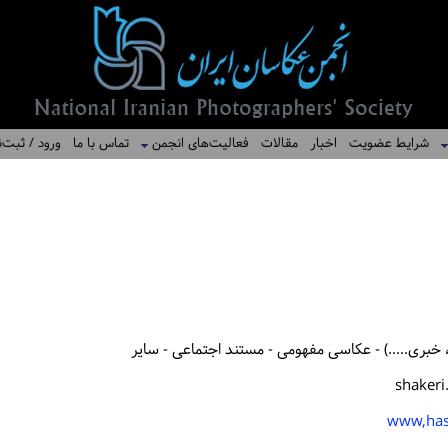
شرایط عضویت
اخبار
مقالات
فعالیت‌های انجمن
تماس با ما
ورود / ثبت‌ن
خبری.....) - عکاسی مفهومی - مستند اجتماعی - سایر
shaker
www,has