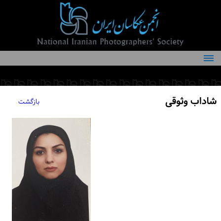
درباره انجمن
کمیته‌های انجمن
شاداب وثوقی
بازگشت
اعضاء انجمن
شرایط عضویت
اخبار
مقالات
فعالیت‌های انجمن
تماس با ما