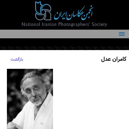
درباره انجمن
کمیته‌های انجمن
کامران عدل
بازگشت
اعضاء انجمن
شرایط عضویت
اخبار
مقالات
فعالیت‌های انجمن
تماس با ما