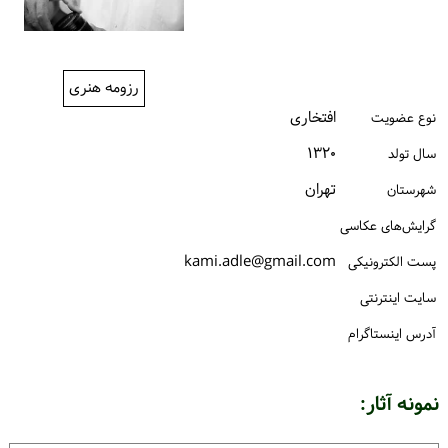
ورود / ثبت‌نام
خرید کتاب
رزومه هنری
افتخاری
نوع عضویت
۱۳۲۰
سال تولد
تهران
شهرستان
گرایش‌های عکاسی
kami.adle@gmail.com
پست الكترونیكی
سایت اینترنتی
آدرس اینستاگرام
نمونه آثار: