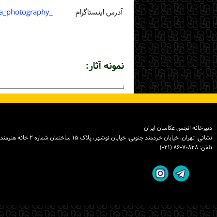
آدرس اینستاگرام
_reeraa_photography_
نمونه آثار:
دبیرخانه انجمن عکاسان ایران
نشانی: تهران، خیابان خردمند جنوبی، خیابان نوشهر، پلاک ۱۵ ساختمان شماره ۲ خانه هنرمندان ایران، واحد ۸
تلفن: ۸۶۰۷۰۸۲۸ (۰۲۱)