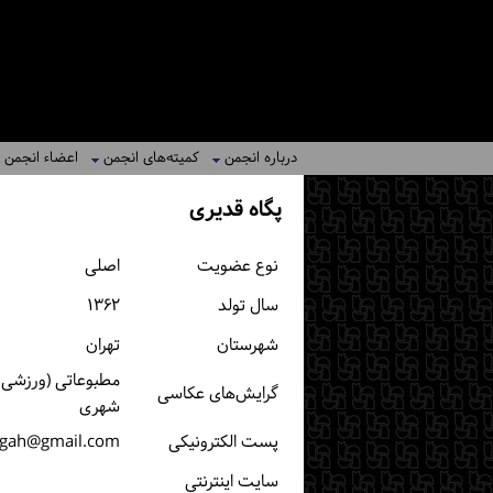
درباره انجمن
کمیته‌های انجمن
اعضاء انجمن
پگاه قدیری
نوع عضویت
اصلی
سال تولد
۱۳۶۲
شهرستان
تهران
مطبوعاتی (ورزشی، 
گرایش‌های عکاسی
شهری
پست الكترونیكی
pegah@gmail.com
سایت اینترنتی