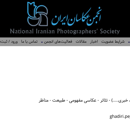
شرایط عضویت
اخبار
مقالات
فعالیت‌های انجمن
تماس با ما
ورود / ثبت‌ن
خبری.....) - تئاتر - عکاسی مفهومی - طبیعت - مناظر
ghadiri.