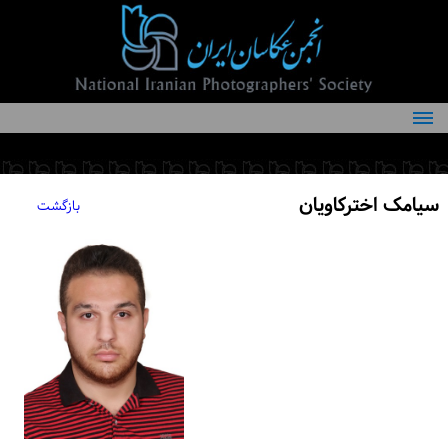
درباره انجمن
کمیته‌های انجمن
سیامک اخترکاویان
بازگشت
اعضاء انجمن
شرایط عضویت
اخبار
مقالات
فعالیت‌های انجمن
تماس با ما