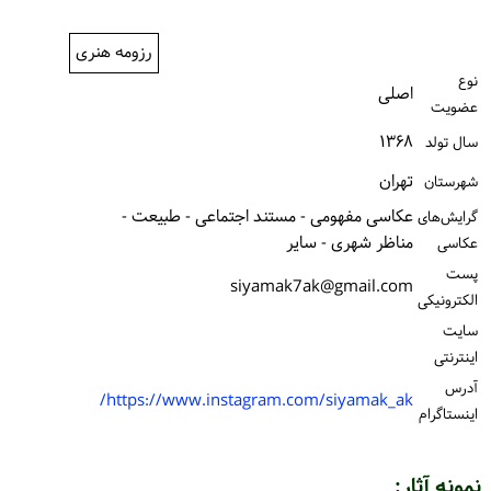
ورود / ثبت‌نام
رزومه هنری
خرید کتاب
نوع
اصلی
عضویت
۱۳۶۸
سال تولد
تهران
شهرستان
عکاسی مفهومی - مستند اجتماعی - طبیعت -
گرایش‌های
مناظر شهری - سایر
عکاسی
پست
siyamak7ak@gmail.com
الكترونیكی
سایت
اینترنتی
آدرس
https://www.instagram.com/siyamak_ak/
اینستاگرام
نمونه آثار: