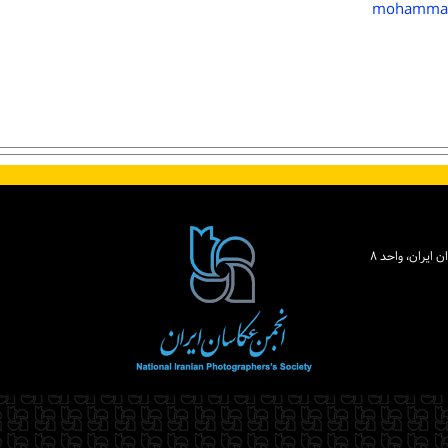
mohammad.