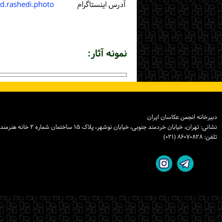
آدرس اینستاگرام
rashedi.photo
نمونه آثار:
دبیرخانه انجمن عکاسان ایران
نشانی: تهران، خیابان خردمند جنوبی، خیابان نوشهر، پلاک ۱۵ ساختمان شماره ۲ خانه هنرمندان ایران، واحد ۸
تلفن: ۸۶۰۷۰۸۲۸ (۰۲۱)