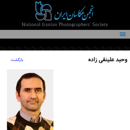
درباره انجمن
کمیته‌های انجمن
وحید علینقی زاده
بازگشت
اعضاء انجمن
شرایط عضویت
اخبار
مقالات
فعالیت‌های انجمن
تماس با ما