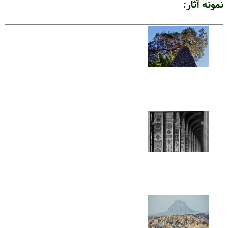
نمونه آثار: