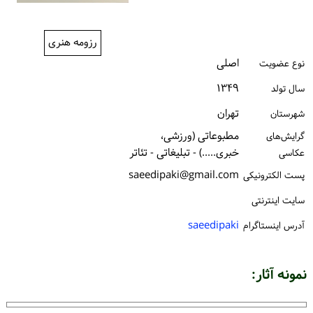
ورود / ثبت‌نام
رزومه هنری
خرید کتاب
اصلی
نوع عضویت
۱۳۴۹
سال تولد
تهران
شهرستان
مطبوعاتی (ورزشی،
گرایش‌های
خبری.....) - تبلیغاتی - تئاتر
عکاسی
saeedipaki@gmail.com
پست الكترونیكی
سایت اینترنتی
saeedipaki
آدرس اینستاگرام
نمونه آثار: