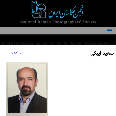
درباره انجمن
کمیته‌های انجمن
سعید ایپکی
بازگشت
اعضاء انجمن
شرایط عضویت
اخبار
مقالات
فعالیت‌های انجمن
تماس با ما