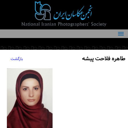
درباره انجمن
کمیته‌های انجمن
طاهره فلاحت پیشه
بازگشت
اعضاء انجمن
شرایط عضویت
اخبار
مقالات
فعالیت‌های انجمن
تماس با ما