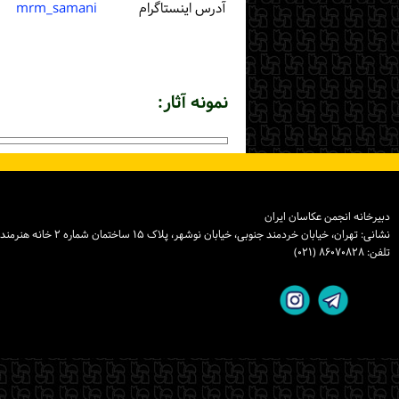
آدرس اینستاگرام
mrm_samani
نمونه آثار:
دبیرخانه انجمن عکاسان ایران
نشانی: تهران، خیابان خردمند جنوبی، خیابان نوشهر، پلاک ۱۵ ساختمان شماره ۲ خانه هنرمندان ایران، واحد ۸
تلفن: ۸۶۰۷۰۸۲۸ (۰۲۱)