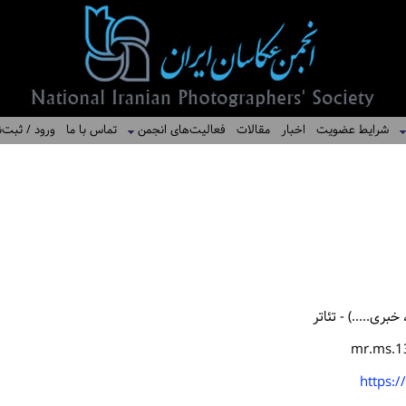
شرایط عضویت
اخبار
مقالات
فعالیت‌های انجمن
تماس با ما
ورود / ثبت‌ن
بری.....) - تئاتر
mr.ms.1
https:/