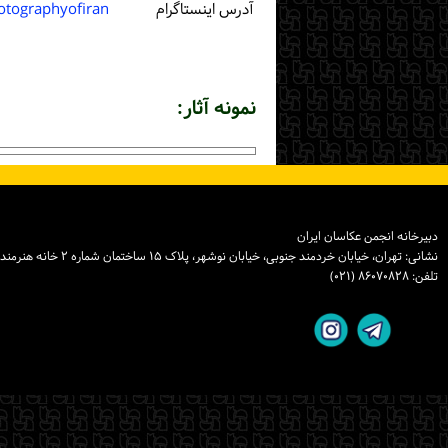
آدرس اینستاگرام
otographyofiran
نمونه آثار:
دبیرخانه انجمن عکاسان ایران
نشانی: تهران، خیابان خردمند جنوبی، خیابان نوشهر، پلاک ۱۵ ساختمان شماره ۲ خانه هنرمندان ایران، واحد ۸
تلفن: ۸۶۰۷۰۸۲۸ (۰۲۱)