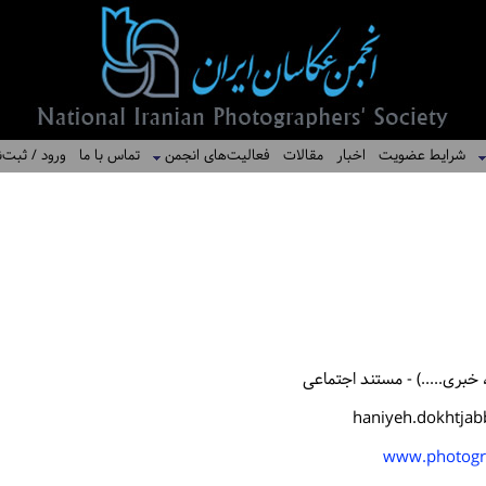
شرایط عضویت
اخبار
مقالات
فعالیت‌های انجمن
تماس با ما
ورود / ثبت‌ن
خبری.....) - مستند اجتماعی
haniyeh.dokhtja
www.photogr