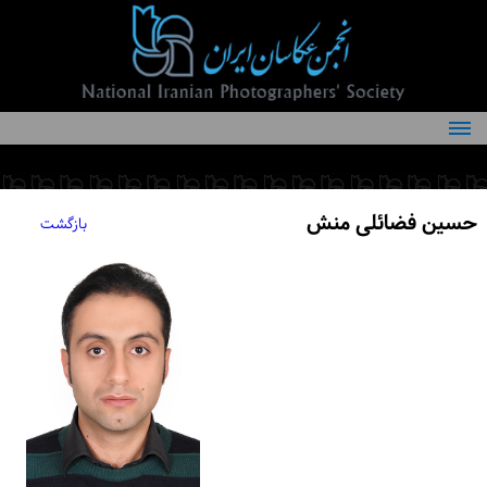
درباره انجمن
کمیته‌های انجمن
حسین فضائلی منش
بازگشت
اعضاء انجمن
شرایط عضویت
اخبار
مقالات
فعالیت‌های انجمن
تماس با ما