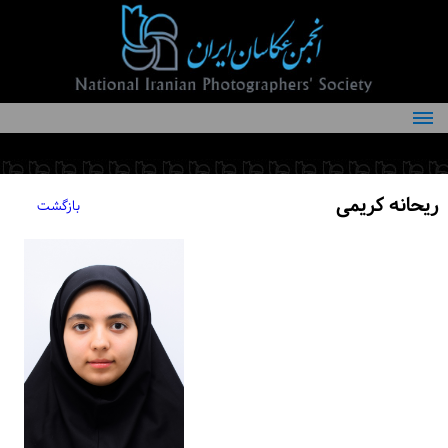
درباره انجمن
کمیته‌های انجمن
ریحانه کریمی
بازگشت
اعضاء انجمن
شرایط عضویت
اخبار
مقالات
فعالیت‌های انجمن
تماس با ما