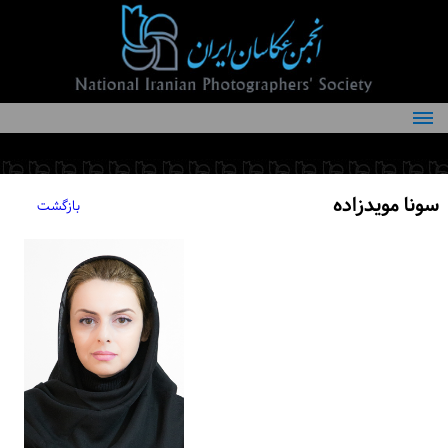
درباره انجمن
کمیته‌های انجمن
سونا مویدزاده
بازگشت
اعضاء انجمن
شرایط عضویت
اخبار
مقالات
فعالیت‌های انجمن
تماس با ما