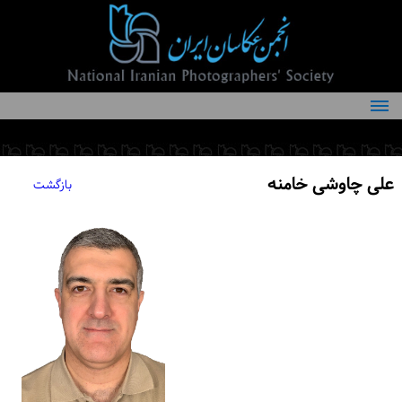
درباره انجمن
کمیته‌های انجمن
علی چاوشی خامنه
بازگشت
اعضاء انجمن
شرایط عضویت
اخبار
مقالات
فعالیت‌های انجمن
تماس با ما