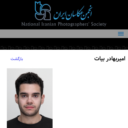
درباره انجمن
کمیته‌های انجمن
امیربهادر بیات
بازگشت
اعضاء انجمن
شرایط عضویت
اخبار
مقالات
فعالیت‌های انجمن
تماس با ما