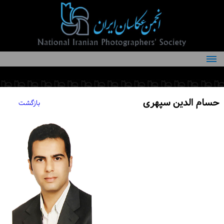
درباره انجمن
کمیته‌های انجمن
حسام الدین سپهری
بازگشت
اعضاء انجمن
شرایط عضویت
اخبار
مقالات
فعالیت‌های انجمن
تماس با ما