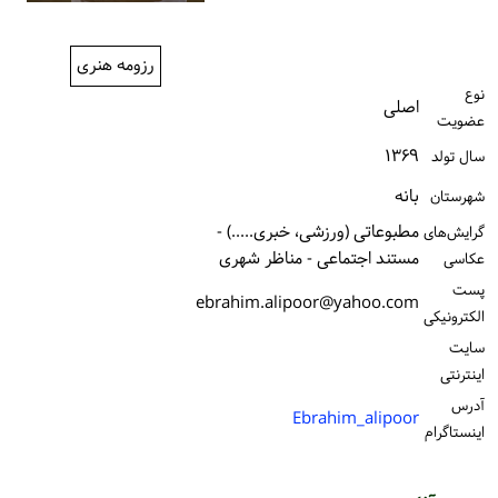
ورود / ثبت‌نام
رزومه هنری
خرید کتاب
نوع
اصلی
عضویت
۱۳۶۹
سال تولد
بانه
شهرستان
مطبوعاتی (ورزشی، خبری.....) -
گرایش‌های
مستند اجتماعی - مناظر شهری
عکاسی
پست
ebrahim.alipoor@yahoo.com
الكترونیكی
سایت
اینترنتی
آدرس
Ebrahim_alipoor
اینستاگرام