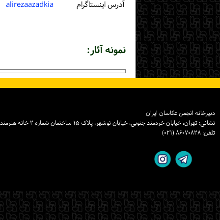
آدرس اینستاگرام
alirezaazadkia
نمونه آثار:
دبیرخانه انجمن عکاسان ایران
نشانی: تهران، خیابان خردمند جنوبی، خیابان نوشهر، پلاک ۱۵ ساختمان شماره ۲ خانه هنرمندان ایران، واحد ۸
تلفن: ۸۶۰۷۰۸۲۸ (۰۲۱)