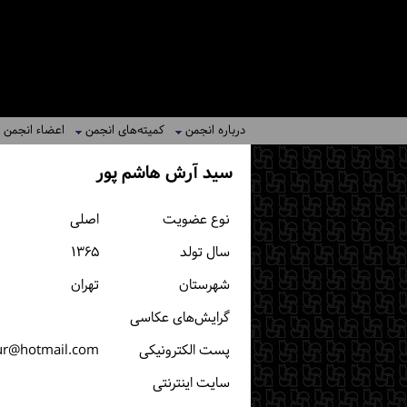
درباره انجمن
کمیته‌های انجمن
اعضاء انجمن
سید آرش هاشم پور
نوع عضویت
اصلی
سال تولد
۱۳۶۵
شهرستان
تهران
گرایش‌های عکاسی
پست الكترونیكی
ur@hotmail.com
سایت اینترنتی