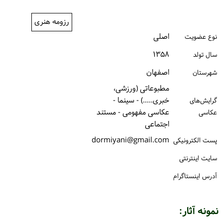
ورود / ثبت‌نام
رزومه هنری
خرید کتاب
اصلی
نوع عضویت
۱۳۵۸
سال تولد
اصفهان
شهرستان
مطبوعاتی (ورزشی،
خبری.....) - سینما -
گرایش‌های
عکاسی مفهومی - مستند
عکاسی
اجتماعی
dormiyani@gmail.com
پست الكترونیكی
سایت اینترنتی
آدرس اینستاگرام
نمونه آثار: