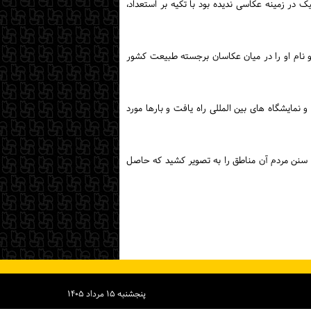
د و با وجود آنکه هیچ‌گونه آموزش آکادمیک در زمینه عکاسی ندیده بود با تکیه بر استعداد،
و نام او را در میان عکاسان برجسته طبیعت کشور
 به مسابقات و نمایشگاه های بین المللی راه یافت و بارها مورد
داب و سنن مردم آن مناطق را به تصویر کشید که حاصل
پنجشنبه ۱۵ مرداد ۱۴۰۵