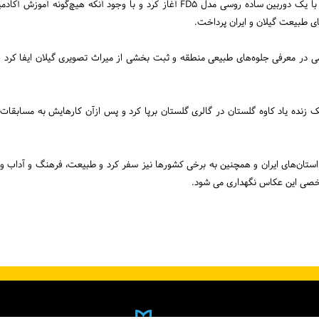
وی فعالیت خود را در عرصه عکاسی از سال ۱۳۶۲ با یک دوربین ساده روسی مدل FD۵ آغاز کر
ی طبیعت گیلان و ایران پرداخت.
می در معرفی جلوه‌های طبیعی منطقه و ثبت بخشی از میراث تصویری گیلان ایفا کرد 
ن نمایشگاه عکس خود را سال ۶۷ با کمک زنده یاد کاوه گلستان در گالری گلستان برپا کرد و پس ازآن کارهایش
ان به اکثر استان‌های ایران و همچنین به برخی کشورها نیز سفر کرد و طبیعت، فرهنگ و آ