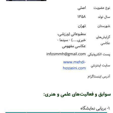
ورود / ثبت‌نام
اصلی
نوع عضویت
۱۳۵۸
خرید کتاب
سال تولد
تهران
شهرستان
مطبوعاتی (ورزشی،
گرایش‌های
خبری.....) - سینما -
عکاسی
عکاسی مفهومی
infosmmh@gmail.com
پست الكترونیكی
www.mehdi-
سایت اینترنتی
hosseini.com
آدرس اینستاگرام
سوابق و فعالیت‌های علمی و هنری:
۱- برپایی نمایشگاه