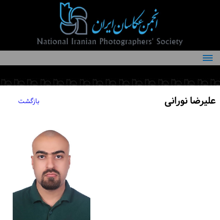
درباره انجمن
کمیته‌های انجمن
علیرضا نورانی
بازگشت
اعضاء انجمن
شرایط عضویت
اخبار
مقالات
فعالیت‌های انجمن
تماس با ما