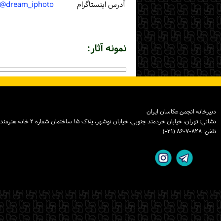
آدرس اینستاگرام
dream_iphoto@
نمونه آثار:
دبیرخانه انجمن عکاسان ایران
نشانی: تهران، خیابان خردمند جنوبی، خیابان نوشهر، پلاک ۱۵ ساختمان شماره ۲ خانه هنرمندان ایران، واحد ۸
تلفن: ۸۶۰۷۰۸۲۸ (۰۲۱)