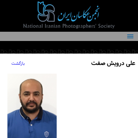
درباره انجمن
کمیته‌های انجمن
علی درویش صفت
بازگشت
اعضاء انجمن
شرایط عضویت
اخبار
مقالات
فعالیت‌های انجمن
تماس با ما