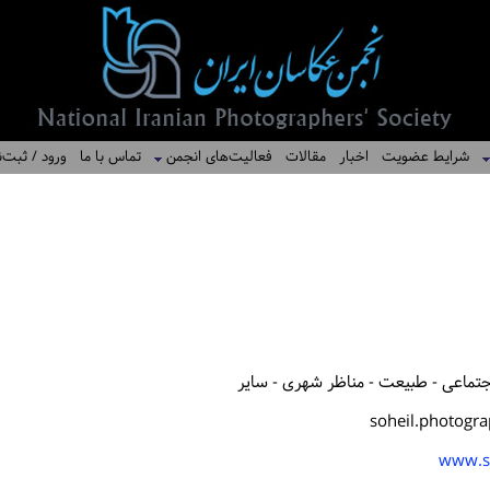
شرایط عضویت
اخبار
مقالات
فعالیت‌های انجمن
تماس با ما
ورود / ثبت‌ن
اجتماعی - طبیعت - مناظر شهری - سایر
soheil.photogr
www.s