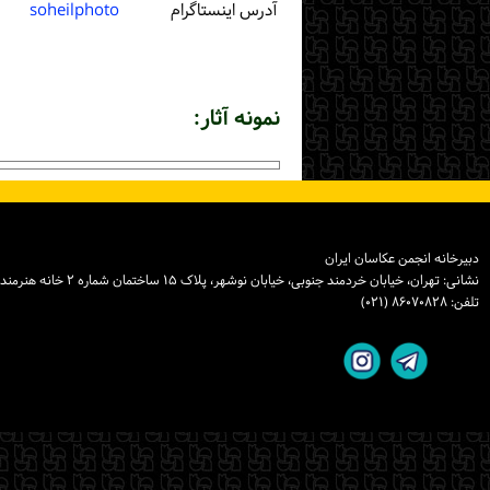
آدرس اینستاگرام
soheilphoto
نمونه آثار:
دبیرخانه انجمن عکاسان ایران
نشانی: تهران، خیابان خردمند جنوبی، خیابان نوشهر، پلاک ۱۵ ساختمان شماره ۲ خانه هنرمندان ایران، واحد ۸
تلفن: ۸۶۰۷۰۸۲۸ (۰۲۱)