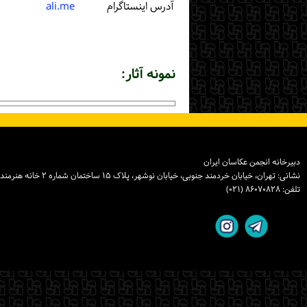
آدرس اینستاگرام
ali.me
نمونه آثار:
دبیرخانه انجمن عکاسان ایران
نشانی: تهران، خیابان خردمند جنوبی، خیابان نوشهر، پلاک ۱۵ ساختمان شماره ۲ خانه هنرمندان ایران، واحد ۸
تلفن: ۸۶۰۷۰۸۲۸ (۰۲۱)