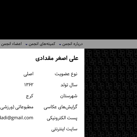
درباره انجمن
کمیته‌های انجمن
اعضاء انجمن
علی اصغر مقدادی
نوع عضویت
اصلی
سال تولد
۱۳۶۲
شهرستان
كرج
گرایش‌های عکاسی
مطبوعاتی (ورزشی، خب
پست الكترونیكی
dadi@gmail.com
سایت اینترنتی