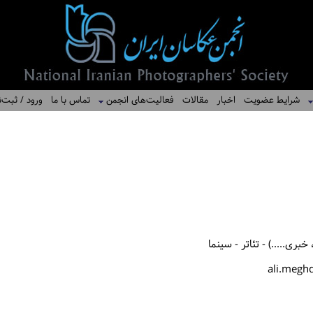
شرایط عضویت
اخبار
مقالات
فعالیت‌های انجمن
تماس با ما
ورود / ثبت‌ن
ری.....) - تئاتر - سینما
ali.megh