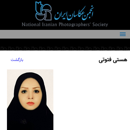
درباره انجمن
کمیته‌های انجمن
هستی فتوتی
بازگشت
اعضاء انجمن
شرایط عضویت
اخبار
مقالات
فعالیت‌های انجمن
تماس با ما