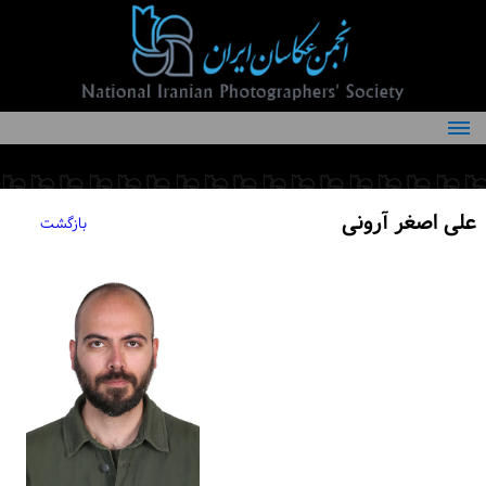
درباره انجمن
کمیته‌های انجمن
علی اصغر آرونی
بازگشت
اعضاء انجمن
شرایط عضویت
اخبار
مقالات
فعالیت‌های انجمن
تماس با ما