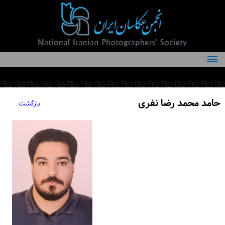
درباره انجمن
کمیته‌های انجمن
حامد محمد رضا نفری
بازگشت
اعضاء انجمن
شرایط عضویت
اخبار
مقالات
فعالیت‌های انجمن
تماس با ما