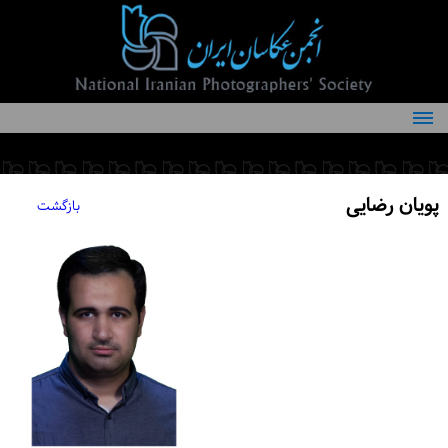
درباره انجمن
کمیته‌های انجمن
پویان رضایی
بازگشت
اعضاء انجمن
شرایط عضویت
اخبار
مقالات
فعالیت‌های انجمن
تماس با ما