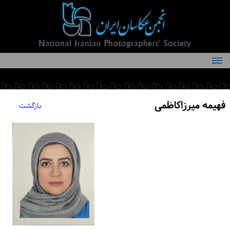
درباره انجمن
کمیته‌های انجمن
فهیمه میرزاکاظمی
بازگشت
اعضاء انجمن
شرایط عضویت
اخبار
مقالات
فعالیت‌های انجمن
تماس با ما